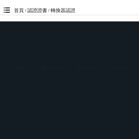
首頁
認證證書
轉換器認證
/
/